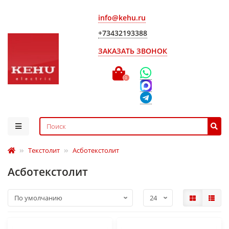
info@kehu.ru
+73432193388
ЗАКАЗАТЬ ЗВОНОК
0
Текстолит
Асботекстолит
Асботекстолит