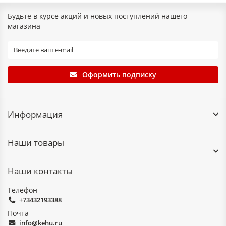
фторопласт и капролон.
Будьте в курсе акций и новых поступлений нашего
магазина
Оформить подписку
Информация
Наши товары
Наши контакты
Телефон
+73432193388
Почта
info@kehu.ru