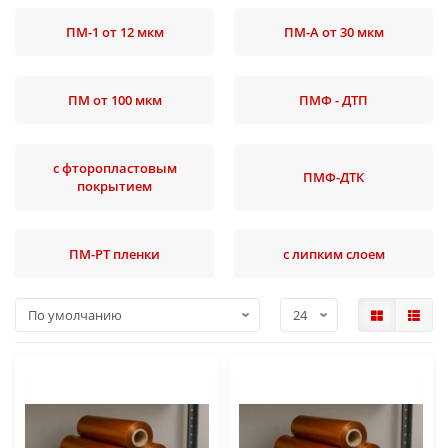
ПМ-1 от 12 мкм
ПМ-А от 30 мкм
ПМ от 100 мкм
ПМФ - ДТП
с фторопластовым
ПМФ-ДТК
покрытием
ПМ-РТ пленки
с липким слоем