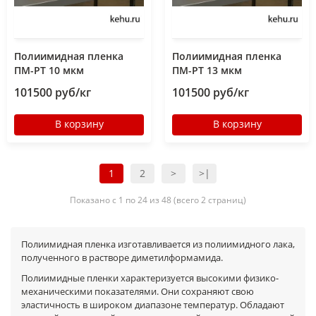
Полиимидная пленка
Полиимидная пленка
ПМ-РТ 10 мкм
ПМ-РТ 13 мкм
101500 руб/кг
101500 руб/кг
В корзину
В корзину
1
2
>
>|
Показано с 1 по 24 из 48 (всего 2 страниц)
Полиимидная пленка изготавливается из полиимидного лака,
полученного в растворе диметилформамида.
Полиимидные пленки характеризуется высокими физико-
механическими показателями. Они сохраняют свою
эластичность в широком диапазоне температур. Обладают