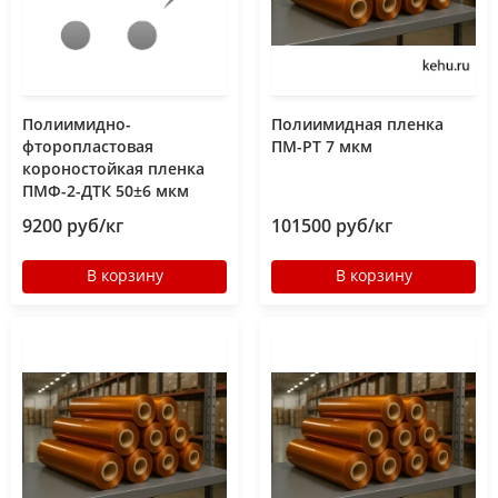
Полиимидно-
Полиимидная пленка
фторопластовая
ПМ-РТ 7 мкм
короностойкая пленка
ПМФ-2-ДТК 50±6 мкм
9200 руб/кг
101500 руб/кг
В корзину
В корзину