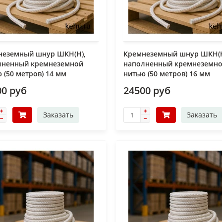
неземный шнур ШКН(Н),
Кремнеземный шнур ШКН(Н
лненный кремнеземной
наполненный кремнеземн
 (50 метров) 14 мм
нитью (50 метров) 16 мм
00 руб
24500 руб
Заказать
Заказать