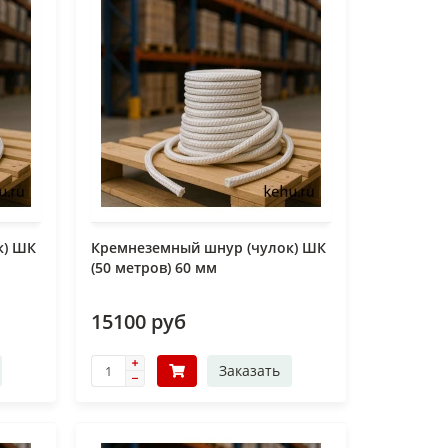
к) ШК
Кремнеземный шнур (чулок) ШК
(50 метров) 60 мм
15100 руб
Заказать