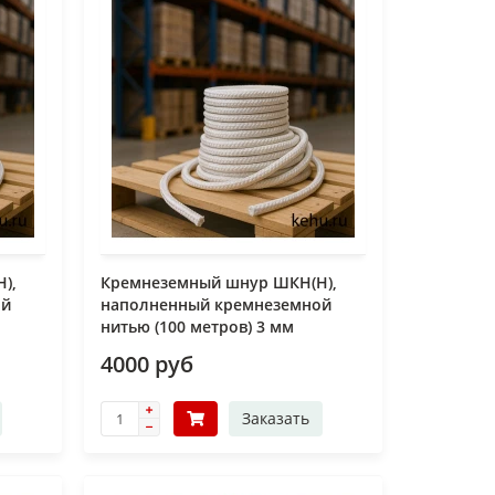
),
Кремнеземный шнур ШКН(Н),
ой
наполненный кремнеземной
нитью (100 метров) 3 мм
4000 руб
Заказать