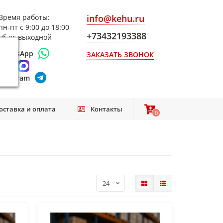
Время работы:
info@kehu.ru
пн-пт с 9:00 до 18:00
+73432193388
сб-вс выходной
WhatsApp
ЗАКАЗАТЬ ЗВОНОК
Max
Telegram
оставка и оплата
Контакты
0
0