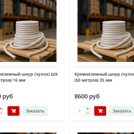
неземный шнур (чулок) ШК
Кремнеземный шнур (чуло
етров) 16 мм
(50 метров) 35 мм
0 руб
8600 руб
Заказать
Заказать