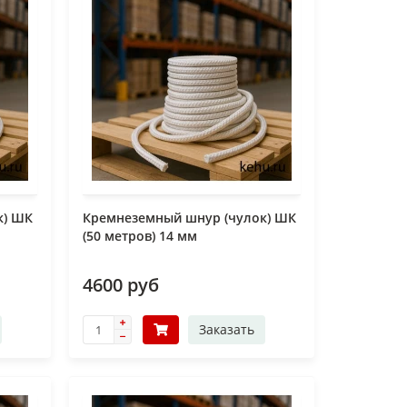
к) ШК
Кремнеземный шнур (чулок) ШК
(50 метров) 14 мм
4600 руб
Заказать