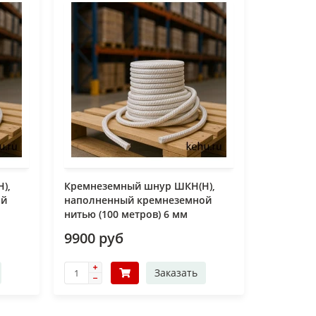
),
Кремнеземный шнур ШКН(Н),
ой
наполненный кремнеземной
нитью (100 метров) 6 мм
9900 руб
Заказать