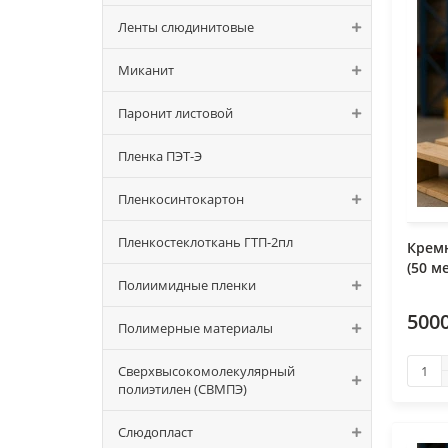
Ленты слюдинитовые
Миканит
Паронит листовой
Пленка ПЭТ-Э
Пленкосинтокартон
Пленкостеклоткань ГТП-2пл
Крем
(50 м
Полиимидные пленки
500
Полимерные материалы
Сверхвысокомолекулярный
полиэтилен (СВМПЭ)
Слюдопласт