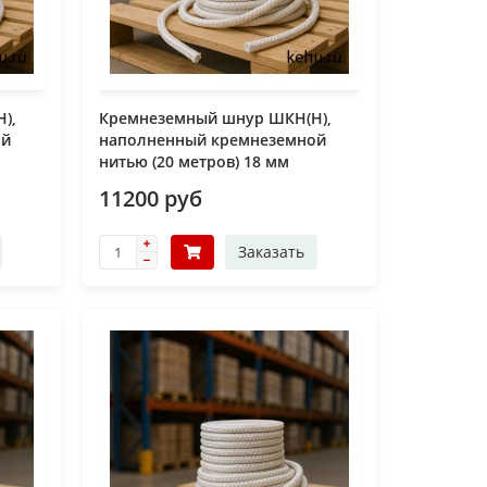
),
Кремнеземный шнур ШКН(Н),
ой
наполненный кремнеземной
нитью (20 метров) 18 мм
11200 руб
Заказать