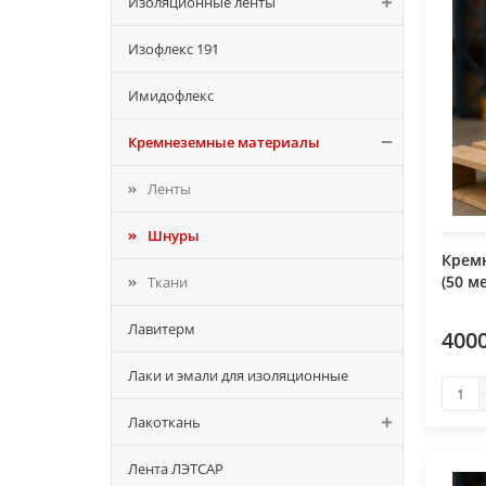
Изоляционные ленты
Изофлекс 191
Имидофлекс
Кремнеземные материалы
Ленты
Шнуры
Крем
(50 м
Ткани
Лавитерм
400
Лаки и эмали для изоляционные
Лакоткань
Лента ЛЭТСАР