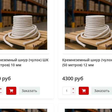
неземный шнур (чулок) ШК
Кремнеземный шнур (чуло
етров) 10 мм
(50 метров) 12 мм
0 руб
4300 руб
Заказать
Заказать