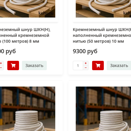
неземный шнур ШКН(Н),
Кремнеземный шнур ШКН(Н
лненный кремнеземной
наполненный кремнеземн
 (100 метров) 8 мм
нитью (50 метров) 10 мм
00 руб
9300 руб
Заказать
Заказать