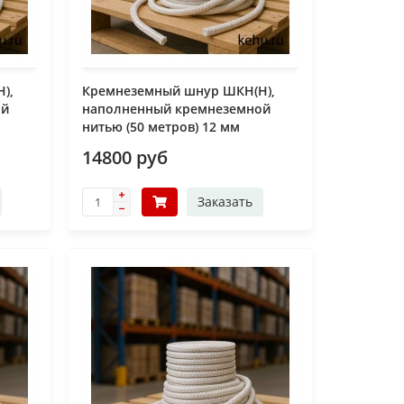
),
Кремнеземный шнур ШКН(Н),
ой
наполненный кремнеземной
нитью (50 метров) 12 мм
14800 руб
Заказать