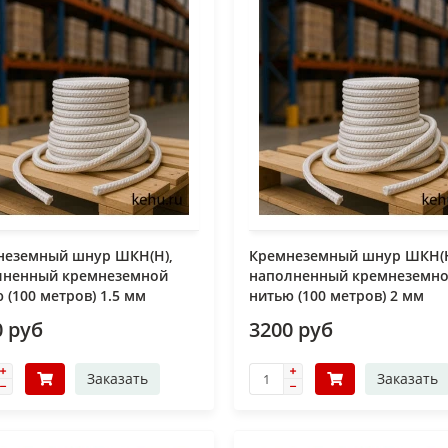
неземный шнур ШКН(Н),
Кремнеземный шнур ШКН(Н
лненный кремнеземной
наполненный кремнеземн
 (100 метров) 1.5 мм
нитью (100 метров) 2 мм
0 руб
3200 руб
Заказать
Заказать