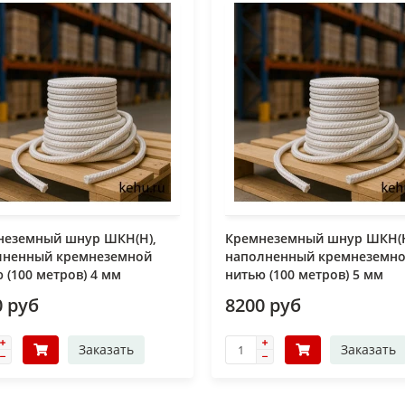
неземный шнур ШКН(Н),
Кремнеземный шнур ШКН(Н
лненный кремнеземной
наполненный кремнеземн
 (100 метров) 4 мм
нитью (100 метров) 5 мм
0 руб
8200 руб
Заказать
Заказать