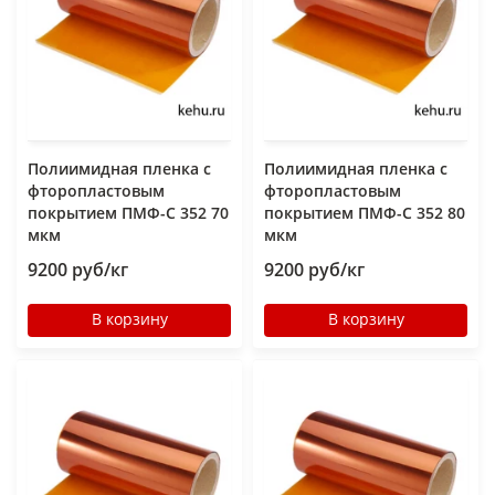
Полиимидная пленка с
Полиимидная пленка с
фторопластовым
фторопластовым
покрытием ПМФ-С 352 70
покрытием ПМФ-С 352 80
мкм
мкм
9200 руб/кг
9200 руб/кг
В корзину
В корзину