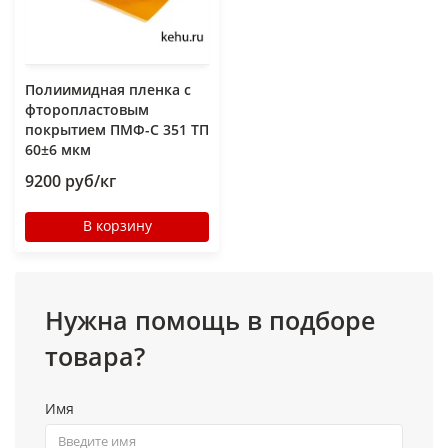
Полиимидная пленка с
фторопластовым
покрытием ПМФ-С 351 ТП
60±6 мкм
9200 руб/кг
В корзину
Нужна помощь в подборе
товара?
Имя