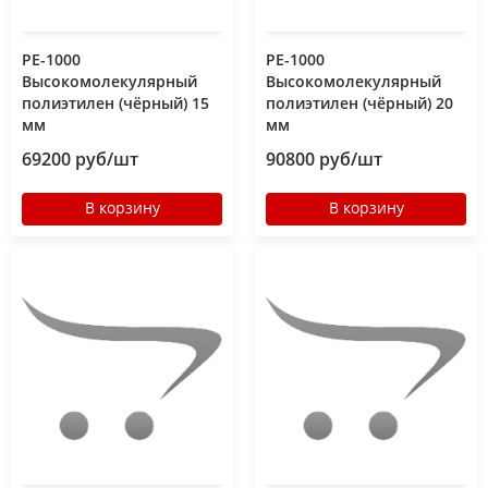
РЕ-1000
РЕ-1000
Высокомолекулярный
Высокомолекулярный
полиэтилен (чёрный) 15
полиэтилен (чёрный) 20
мм
мм
69200 руб/шт
90800 руб/шт
В корзину
В корзину