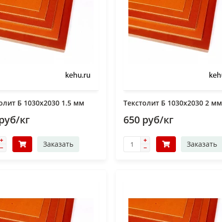
олит Б 1030х2030 1.5 мм
Текстолит Б 1030х2030 2 мм
руб/кг
650 руб/кг
Заказать
Заказать