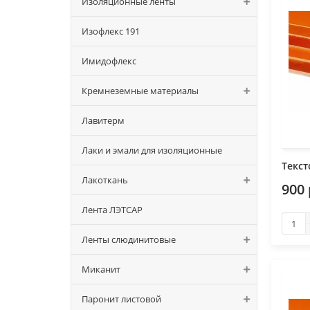
Изоляционные ленты
Изофлекс 191
Имидофлекс
Кремнеземные материалы
Лавитерм
Лаки и эмали для изоляционные
Текст
Лакоткань
900 
Лента ЛЭТСАР
Ленты слюдинитовые
Миканит
Паронит листовой