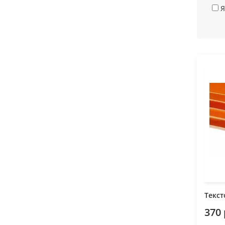
Я
Текст
370 