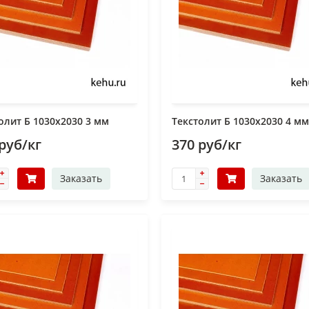
олит Б 1030х2030 3 мм
Текстолит Б 1030х2030 4 мм
руб/кг
370 руб/кг
Заказать
Заказать