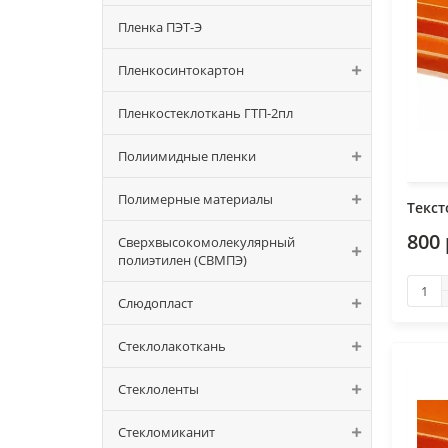
Пленка ПЭТ-Э
Пленкосинтокартон
Пленкостеклоткань ГТП-2пл
Полиимидные пленки
Полимерные материалы
Текст
800 
Сверхвысокомолекулярный
полиэтилен (СВМПЭ)
Слюдопласт
Стеклолакоткань
Стеклоленты
Стекломиканит