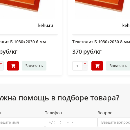
олит Б 1030х2030 6 мм
Текстолит Б 1030х2030 8 мм
руб/кг
370 руб/кг
Заказать
Заказать
ужна помощь в подборе товара?
я
Телефон
Вопрос