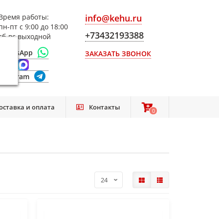
Время работы:
info@kehu.ru
пн-пт с 9:00 до 18:00
+73432193388
сб-вс выходной
WhatsApp
ЗАКАЗАТЬ ЗВОНОК
Max
Telegram
оставка и оплата
Контакты
0
0