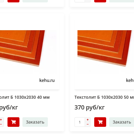
олит Б 1030х2030 40 мм
Текстолит Б 1030х2030 50 
руб/кг
370 руб/кг
Заказать
Заказать