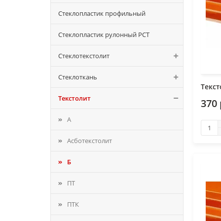
Стеклопластик профильный
Стеклопластик рулонный РСТ
Стеклотекстолит
Стеклоткань
Текст
Текстолит
370 
А
Асботекстолит
Б
ПТ
ПТК