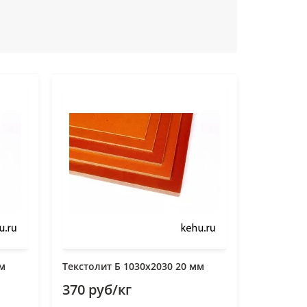
мм
Текстолит Б 1030х2030 20 мм
370 руб/кг