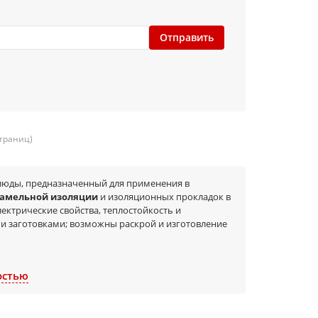
Отправить
страниц)
люды, предназначенный для применения в
амельной изоляции
и изоляционных прокладок в
ектрические свойства, теплостойкость и
 и заготовками; возможны раскрой и изготовление
остью