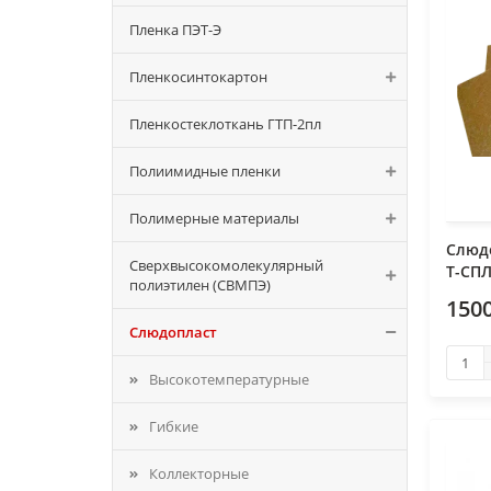
Пленка ПЭТ-Э
Пленкосинтокартон
Пленкостеклоткань ГТП-2пл
Полиимидные пленки
Полимерные материалы
Слюдо
Сверхвысокомолекулярный
Т-СПЛ
полиэтилен (СВМПЭ)
1500
Слюдопласт
Высокотемпературные
Гибкие
Коллекторные