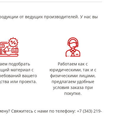
родукции от ведущих производителей. У нас вы
орного узла
аем подобрать
Работаем как с
ящий материал с
юридическими, так и с
ребований вашего
физическими лицами,
ства или проекта.
предлагаем удобные
условия заказа при
покупке.
мену? Свяжитесь с нами по телефону: +7 (343) 219-