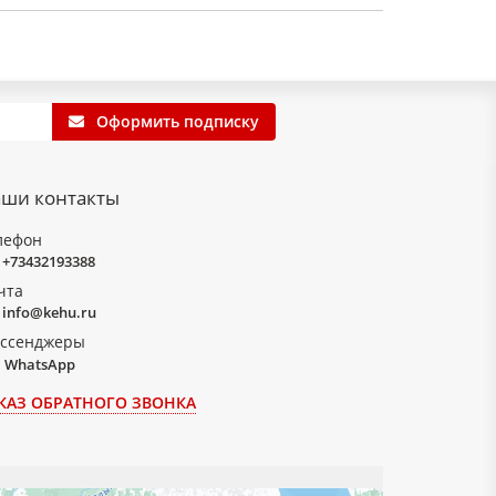
Оформить подписку
ши контакты
лефон
+73432193388
чта
info@kehu.ru
ссенджеры
WhatsApp
КАЗ ОБРАТНОГО ЗВОНКА