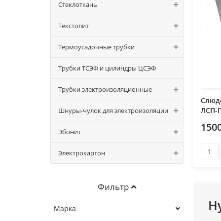
Стеклоткань
Текстолит
Термоусадочные трубки
Трубки ТСЭФ и цилиндры ЦСЭФ
Трубки электроизоляционные
Слюдо
ЛСП-П
Шнуры-чулок для электроизоляции
1500
Эбонит
Электрокартон
Фильтр
Н
Марка