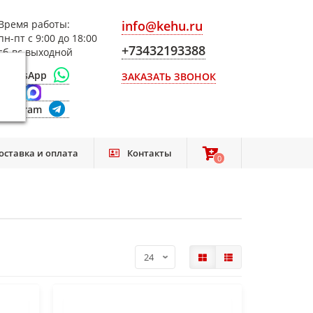
Время работы:
info@kehu.ru
пн-пт с 9:00 до 18:00
+73432193388
сб-вс выходной
WhatsApp
ЗАКАЗАТЬ ЗВОНОК
Max
Telegram
оставка и оплата
Контакты
0
0