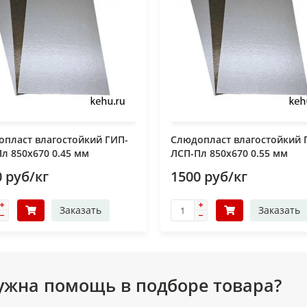
пласт влагостойкий ГИП-
Слюдопласт влагостойкий 
л 850x670 0.45 мм
ЛСП-Пл 850x670 0.55 мм
 руб/кг
1500 руб/кг
Заказать
Заказать
ужна помощь в подборе товара?