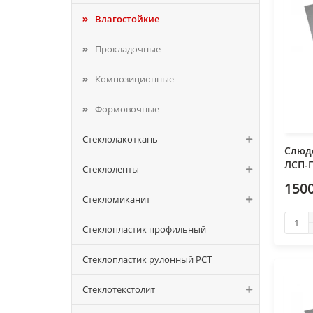
Влагостойкие
Прокладочные
Композиционные
Формовочные
Стеклолакоткань
Слюдо
ЛСП-П
Стеклоленты
1500
Стекломиканит
Стеклопластик профильный
Стеклопластик рулонный РСТ
Стеклотекстолит