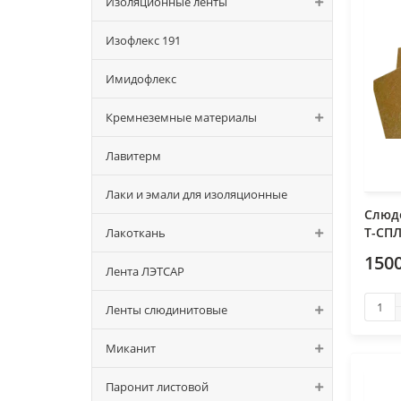
Изоляционные ленты
Изофлекс 191
Имидофлекс
Кремнеземные материалы
Лавитерм
Лаки и эмали для изоляционные
Слюдо
Т-СПЛ
Лакоткань
1500
Лента ЛЭТСАР
Ленты слюдинитовые
Миканит
Паронит листовой