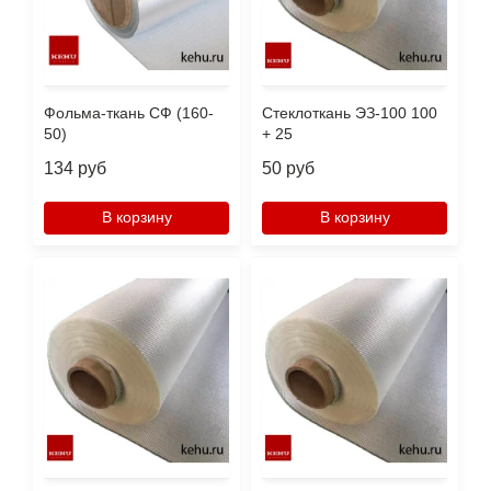
Фольма-ткань СФ (160-
Стеклоткань ЭЗ-100 100
50)
+ 25
134 руб
50 руб
В корзину
В корзину