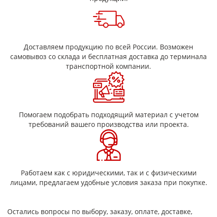
- при номинальной толщине пленки до 50 мкм включительно
- при номинальной толщине пленки от 50 до 76 мкм включитель
Относительное удлинение при разрыве, %, не менее:
при номинальной толщине пленки до 50 мкм включительно
Доставляем продукцию по всей России. Возможен
при номинальной толщине пленки от 50
самовывоз со склада и бесплатная доставка до терминала
транспортной компании.
Помогаем подобрать подходящий материал с учетом
требований вашего производства или проекта.
Работаем как с юридическими, так и с физическими
лицами, предлагаем удобные условия заказа при покупке.
Остались вопросы по выбору, заказу, оплате, доставке,