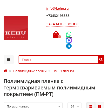
info@kehu.ru
+73432193388
ЗАКАЗАТЬ ЗВОНОК
0
Полиимидные пленки
ПМ-РТ пленки
Полиимидная пленка с
термосвариваемым полиимидным
покрытием (ПМ-РТ)