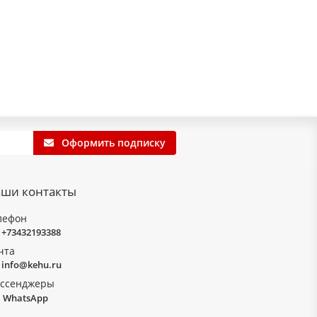
Оформить подписку
ши контакты
лефон
+73432193388
чта
info@kehu.ru
ссенджеры
WhatsApp