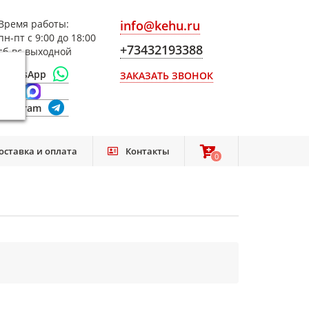
Время работы:
info@kehu.ru
пн-пт с 9:00 до 18:00
+73432193388
сб-вс выходной
WhatsApp
ЗАКАЗАТЬ ЗВОНОК
Max
Telegram
оставка и оплата
Контакты
0
0