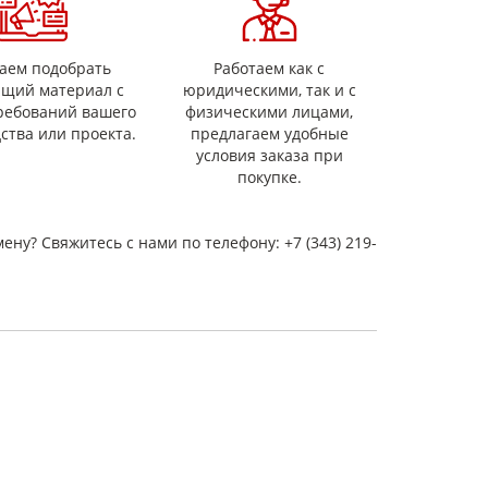
аем подобрать
Работаем как с
ящий материал с
юридическими, так и с
ребований вашего
физическими лицами,
ства или проекта.
предлагаем удобные
условия заказа при
покупке.
мену? Свяжитесь с нами по телефону: +7 (343) 219-