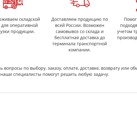
рживаем складской
Доставляем продукцию по
Помог
с для оперативной
всей России. Возможен
подход
рузки продукции.
самовывоз со склада и
учетом т
бесплатная доставка до
производ
терминала транспортной
компании.
ь вопросы по выбору, заказу, оплате, доставке, возврату или об
и наши специалисты помогут решить любую задачу.