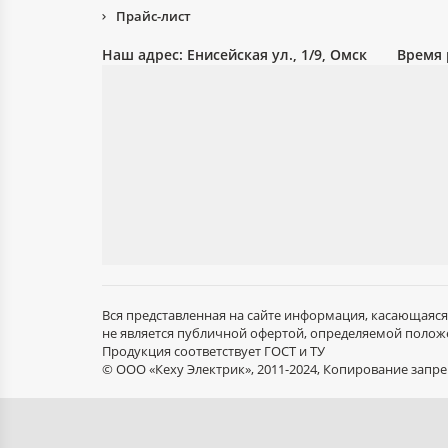
Прайс-лист
Наш адрес:
Енисейская ул., 1/9, Омск
Время 
Вся представленная на сайте информация, касающаяся
не является публичной офертой, определяемой положе
Продукция соответствует ГОСТ и ТУ
© ООО «Кеху Электрик», 2011-2024, Копирование зап