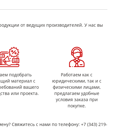
родукции от ведущих производителей. У нас вы
рту);
длина или лист), способ применения и требования
аем подобрать
Работаем как с
ящий материал с
юридическими, так и с
ребований вашего
физическими лицами,
ства или проекта.
предлагаем удобные
условия заказа при
покупке.
мену? Свяжитесь с нами по телефону: +7 (343) 219-