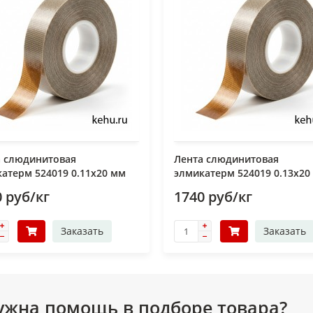
а слюдинитовая
Лента слюдинитовая
атерм 524019 0.11х20 мм
элмикатерм 524019 0.13х20
 руб/кг
1740 руб/кг
Заказать
Заказать
ужна помощь в подборе товара?