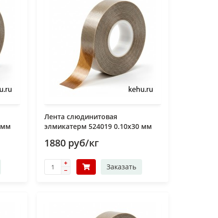
Лента слюдинитовая
 мм
элмикатерм 524019 0.10х30 мм
1880 руб/кг
Заказать