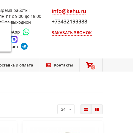
Время работы:
info@kehu.ru
пн-пт с 9:00 до 18:00
+73432193388
сб-вс выходной
WhatsApp
ЗАКАЗАТЬ ЗВОНОК
Max
Telegram
оставка и оплата
Контакты
0
0