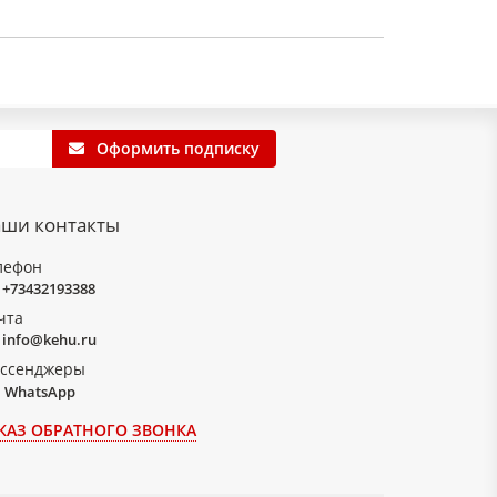
Оформить подписку
ши контакты
лефон
+73432193388
чта
info@kehu.ru
ссенджеры
WhatsApp
КАЗ ОБРАТНОГО ЗВОНКА