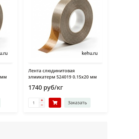
Лента слюдинитовая
 мм
элмикатерм 524019 0.15х20 мм
1740 руб/кг
Заказать