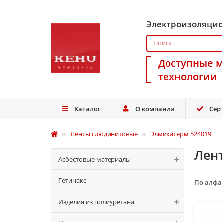
Электроизоляци
Доступные 
технологии
Каталог
О компании
Сер
Ленты слюдинитовые
Элмикатерм 524019
Лен
Асбестовые материалы
Гетинакс
По алф
Изделия из полиуретана