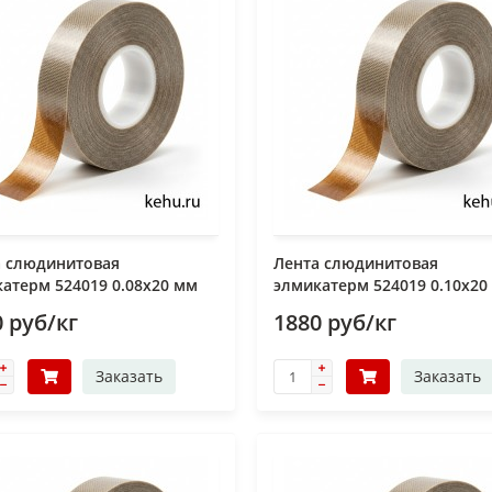
а слюдинитовая
Лента слюдинитовая
атерм 524019 0.08х20 мм
элмикатерм 524019 0.10х20
 руб/кг
1880 руб/кг
Заказать
Заказать