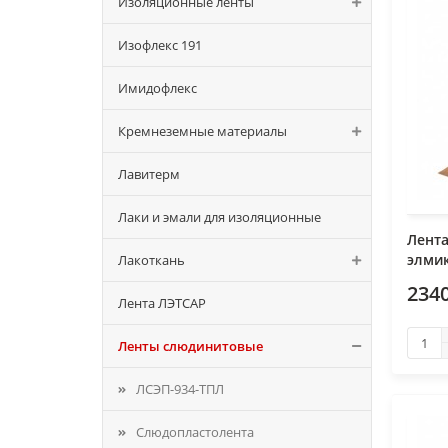
Изоляционные ленты
Изофлекс 191
Имидофлекс
Кремнеземные материалы
Лавитерм
Лаки и эмали для изоляционные
Лент
элмик
Лакоткань
2340
Лента ЛЭТСАР
Ленты слюдинитовые
ЛСЭП-934-ТПЛ
Слюдопластолента